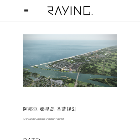
阿那亚·秦皇岛 圣蓝规划
Aranya.Qinhuangdao Shenglan Planning