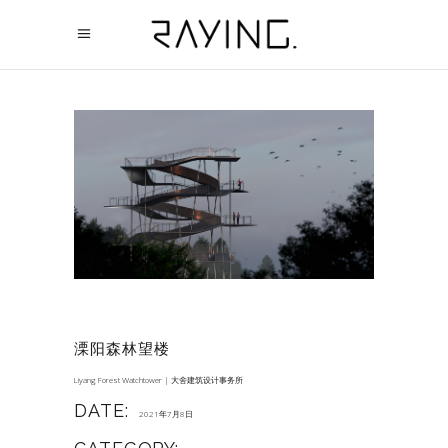
溧阳森林望楼
Liyang Forest Watchtower | 大舍建筑设计事务所
DATE:
2021年7月8日